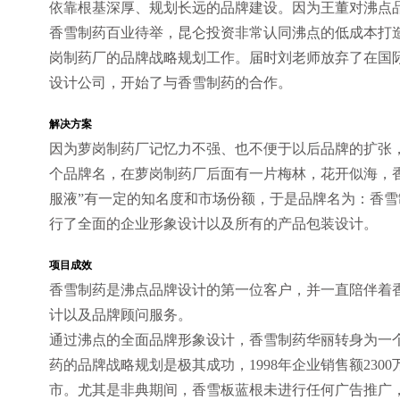
依靠根基深厚、规划长远的品牌建设。因为王董对沸点
香雪制药百业待举，昆仑投资非常认同沸点的低成本打
岗制药厂的品牌战略规划工作。届时刘老师放弃了在国
设计公司，开始了与香雪制药的合作。
解决方案
因为萝岗制药厂记忆力不强、也不便于以后品牌的扩张
个品牌名，在萝岗制药厂后面有一片梅林，花开似海，
服液”有一定的知名度和市场份额，于是品牌名为：香
行了全面的企业形象设计以及所有的产品包装设计。
项目成效
香雪制药是沸点品牌设计的第一位客户，并一直陪伴着
计以及品牌顾问服务。
通过沸点的全面品牌形象设计，香雪制药华丽转身为一
药的品牌战略规划是极其成功，1998年企业销售额2300万
市。尤其是非典期间，香雪板蓝根未进行任何广告推广