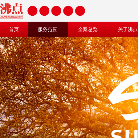
首页
服务范围
全案总览
关于沸点