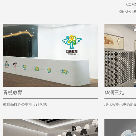
COMM
强化环境
青榄教育
华润三九
教育品牌办公空间设计落地
现代智能化中药房