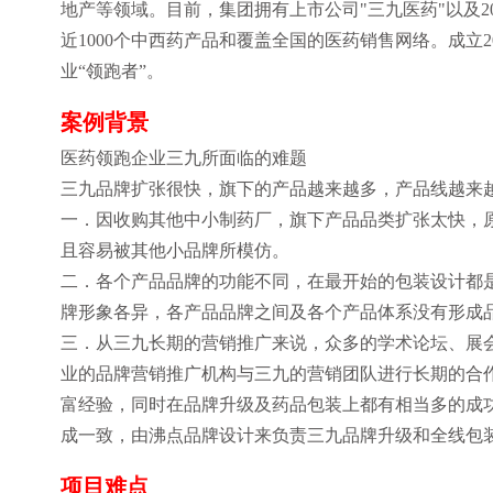
地产等领域。目前，集团拥有上市公司"三九医药"以及2
近1000个中西药产品和覆盖全国的医药销售网络。成立2
业“领跑者”。
案例背景
医药领跑企业三九所面临的难题
三九品牌扩张很快，旗下的产品越来越多，产品线越来
一．因收购其他中小制药厂，旗下产品品类扩张太快，
且容易被其他小品牌所模仿。
二．各个产品品牌的功能不同，在最开始的包装设计都
牌形象各异，各产品品牌之间及各个产品体系没有形成
三．从三九长期的营销推广来说，众多的学术论坛、展
业的品牌营销推广机构与三九的营销团队进行长期的合
富经验，同时在品牌升级及药品包装上都有相当多的成
成一致，由沸点品牌设计来负责三九品牌升级和全线包
项目难点