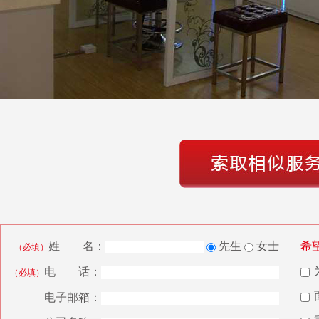
姓 名：
先生
女士
希
（必填）
电 话：
（必填）
电子邮箱：