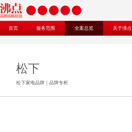
首页
服务范围
全案总览
关于沸点
松下
松下家电品牌｜品牌专柜