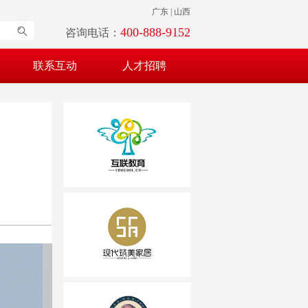
广东 | 山西
400-888-9152
咨询电话：
联系互动
人才招聘
吴源互联教育
碧桂园旗下“现代家...