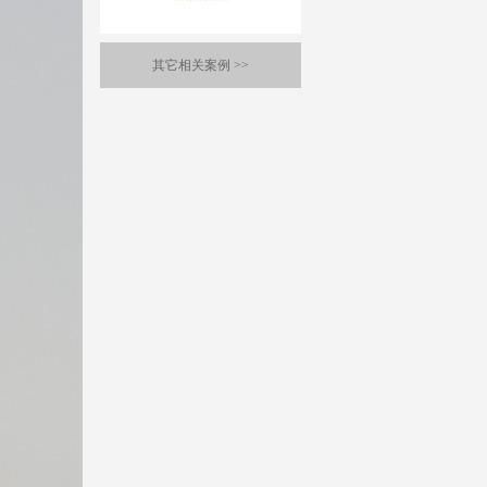
迎海国际茶都
其它相关案例
>>