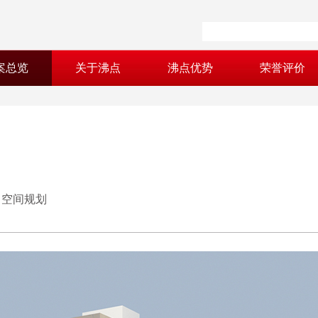
案总览
关于沸点
沸点优势
荣誉评价
｜空间规划