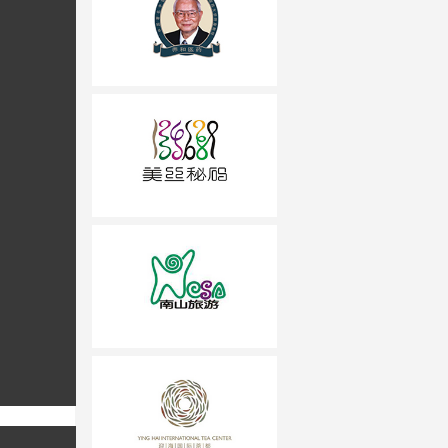
邓老凉茶
美丝密码
南山旅游