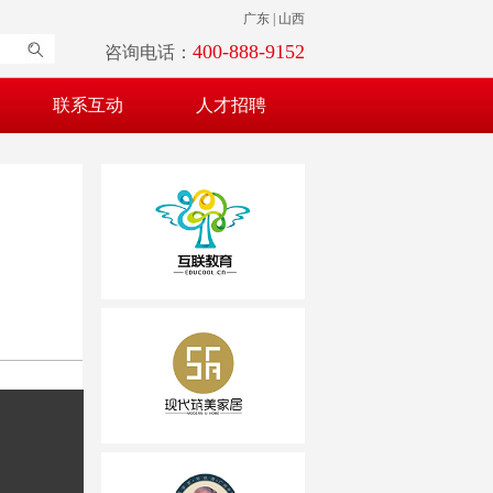
广东 | 山西
400-888-9152
咨询电话：
联系互动
人才招聘
吴源互联教育
碧桂园旗下“现代家...