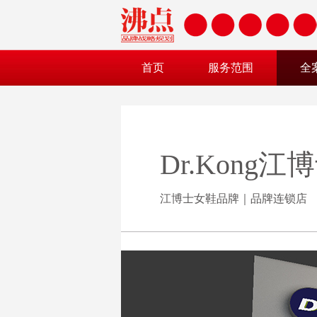
首页
服务范围
全
Dr.Kong
江博士女鞋品牌｜品牌连锁店