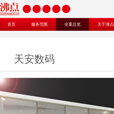
首页
服务范围
全案总览
关于沸点
天安数码