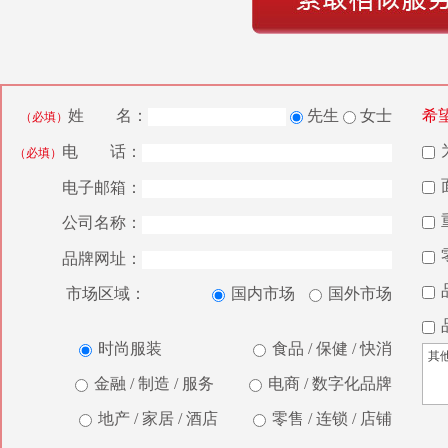
姓 名：
先生
女士
希
（必填）
电 话：
（必填）
电子邮箱：
公司名称：
品牌网址：
市场区域：
国内市场
国外市场
时尚服装
食品 / 保健 / 快消
金融 / 制造 / 服务
电商 / 数字化品牌
地产 / 家居 / 酒店
零售 / 连锁 / 店铺