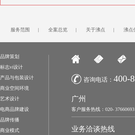
服务范围
|
全案总览
|
关于沸点
|
沸点
品牌策划
标志vi设计
400-8
产品与包装设计
咨询电话：
商业空间环境
广州
艺术设计
电商品牌建设
客户服务热线：020- 37660693
品牌传播
业务洽谈热线
商业模式