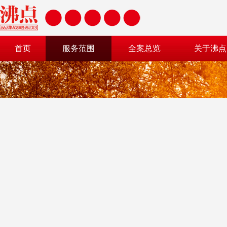
首页
服务范围
全案总览
关于沸点