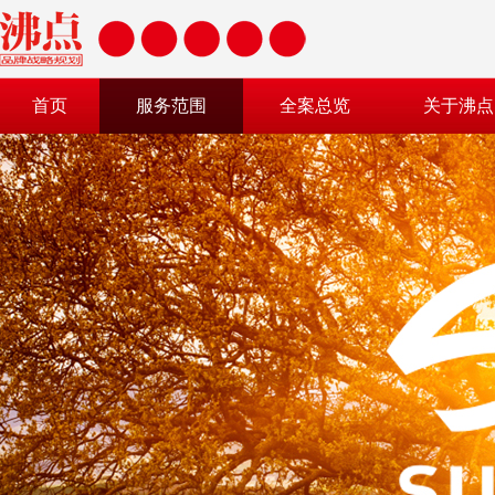
首页
服务范围
全案总览
关于沸点