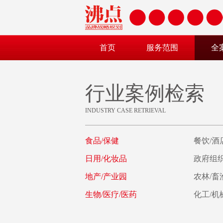
首页
服务范围
全
行业案例检索
INDUSTRY CASE RETRIEVAL
食品/保健
餐饮/酒
日用/化妆品
政府组织
地产/产业园
农林/畜
生物/医疗/医药
化工/机