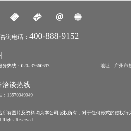
400-888-9152
咨询电话：
州
务热线：020- 37660693
地址：广州市
务洽谈热线
：13570349049
站所有图片及资料均为本公司版权所有，对于任何形式的侵权行
l Rights Reserved