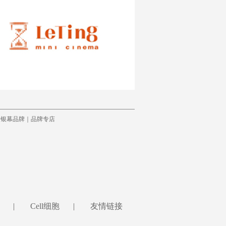
人银幕品牌｜品牌专店
|
Cell细胞
|
友情链接