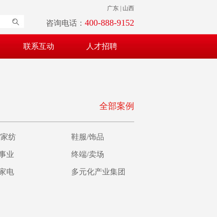
广东 | 山西
400-888-9152
咨询电话：
联系互动
人才招聘
全部案例
/家纺
鞋服/饰品
育事业
终端/卖场
/家电
多元化产业集团