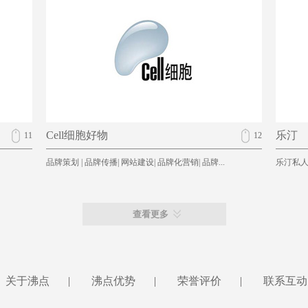
Cell细胞好物
乐汀
11
12
品牌策划 | 品牌传播| 网站建设| 品牌化营销| 品牌...
乐汀私
查看更多
关于沸点
|
沸点优势
|
荣誉评价
|
联系互动