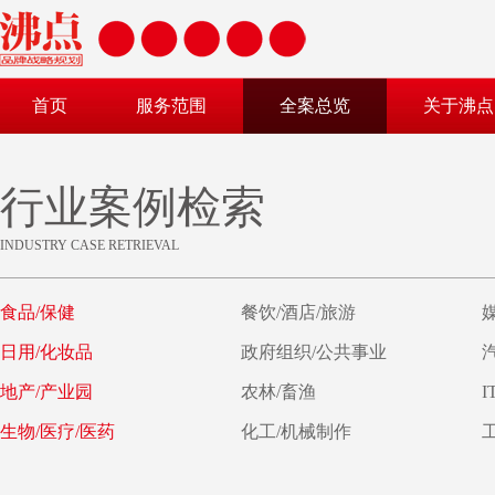
首页
服务范围
全案总览
关于沸点
行业案例检索
INDUSTRY CASE RETRIEVAL
食品/保健
餐饮/酒店/旅游
日用/化妆品
政府组织/公共事业
地产/产业园
农林/畜渔
I
生物/医疗/医药
化工/机械制作