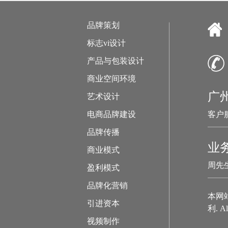
品牌策划
标志vi设计
产品与包装设计
商业空间环境
广
艺术设计
电商品牌建设
客户服
品牌传播
业
商业模式
周先生
盈利模式
品牌化营销
本网
引进资本
利. Al
视频制作