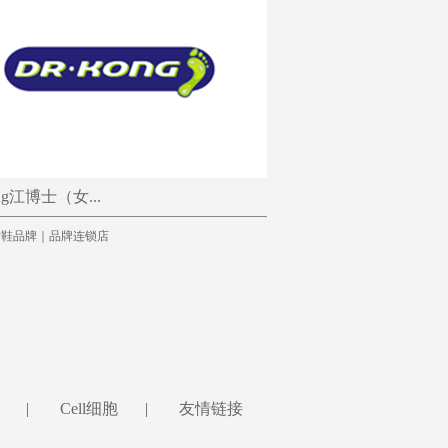
ong江博士（女...
女鞋品牌｜品牌连锁店
|
Cell细胞
|
友情链接