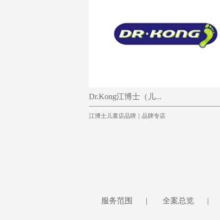
Dr.Kong江博士（儿...
江博士儿童店品牌｜品牌专店
服务范围
|
全案总览
|