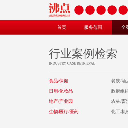
首页
服务范围
全
行业案例检索
INDUSTRY CASE RETRIEVAL
食品/保健
餐饮/酒
日用/化妆品
政府组织
地产/产业园
农林/畜
生物/医疗/医药
化工/机