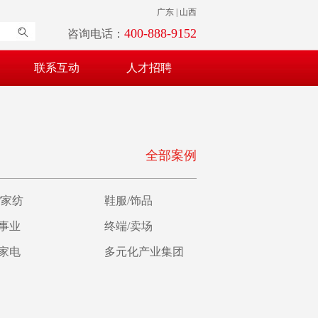
广东 | 山西
400-888-9152
咨询电话：
联系互动
人才招聘
全部案例
/家纺
鞋服/饰品
育事业
终端/卖场
/家电
多元化产业集团