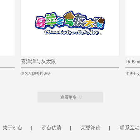
喜洋洋与灰太狼
Dr.K
童装品牌专店设计
江博士
查看更多
关于沸点
|
沸点优势
|
荣誉评价
|
联系互动