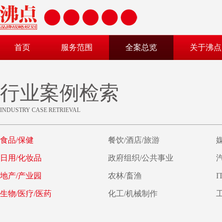
首页
服务范围
全案总览
关于沸点
行业案例检索
INDUSTRY CASE RETRIEVAL
食品/保健
餐饮/酒店/旅游
日用/化妆品
政府组织/公共事业
地产/产业园
农林/畜渔
I
生物/医疗/医药
化工/机械制作