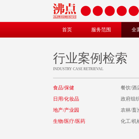
首页
服务范围
全
行业案例检索
INDUSTRY CASE RETRIEVAL
食品/保健
餐饮/酒
日用/化妆品
政府组织
地产/产业园
农林/畜
生物/医疗/医药
化工/机