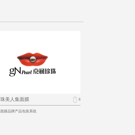
珍珠美人集面膜
8
商面膜品牌产品包装系统