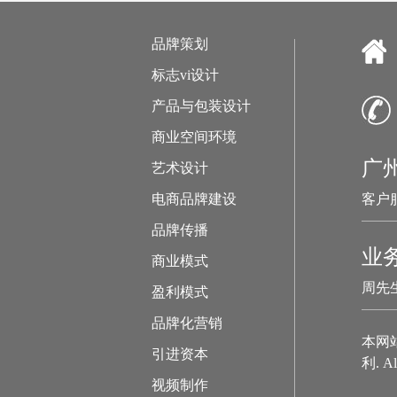
品牌策划
标志vi设计
产品与包装设计
商业空间环境
广
艺术设计
电商品牌建设
客户服
品牌传播
业
商业模式
周先生
盈利模式
品牌化营销
本网
引进资本
利. Al
视频制作