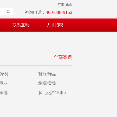
广东 | 山西
400-888-9152
咨询电话：
联系互动
人才招聘
全部案例
/家纺
鞋服/饰品
育事业
终端/卖场
/家电
多元化产业集团